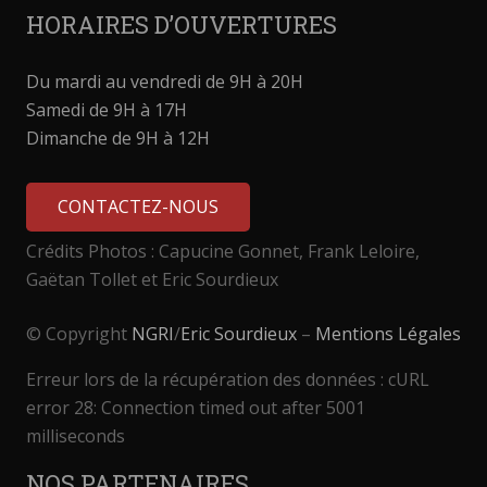
HORAIRES D’OUVERTURES
Du mardi au vendredi de 9H à 20H
Samedi de 9H à 17H
Dimanche de 9H à 12H
CONTACTEZ-NOUS
Crédits Photos : Capucine Gonnet, Frank Leloire,
Gaëtan Tollet et Eric Sourdieux
© Copyright
NGRI
/
Eric Sourdieux
–
Mentions Légales
Erreur lors de la récupération des données : cURL
error 28: Connection timed out after 5001
milliseconds
NOS PARTENAIRES