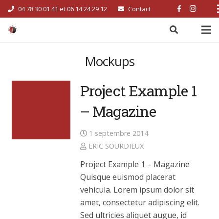
04 78 30 01 41 et 06 14 24 29 12
Contact
Mockups
Project Example 1
– Magazine
1 septembre 2014
ERIC SOURDIEUX
Project Example 1 – Magazine
Quisque euismod placerat
vehicula. Lorem ipsum dolor sit
amet, consectetur adipiscing elit.
Sed ultricies aliquet augue, id