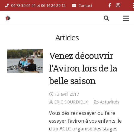
04 78 30 01 41 et 06 14 24 29 12
Contact
Articles
Venez découvrir
l’Aviron lors de la
belle saison
13 avril 2017
ERIC SOURDIEUX
Actualités
Vous désirez essayer ou faire
essayer l’aviron à vos enfants, le
club ACLC organise des stages