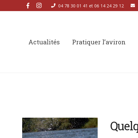
04 78 30 01 41 et 06 14 24 29 12
Actualités
Pratiquer l’aviron
Quelq