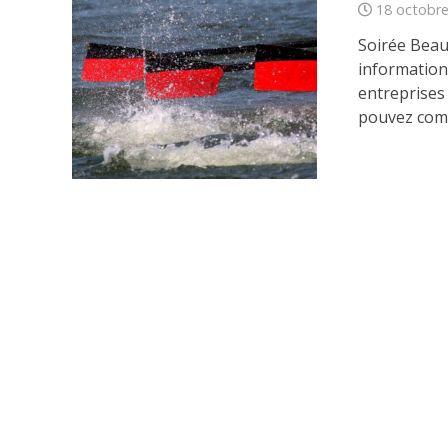
18 octobr
Soirée Beau
information
entreprises
pouvez com