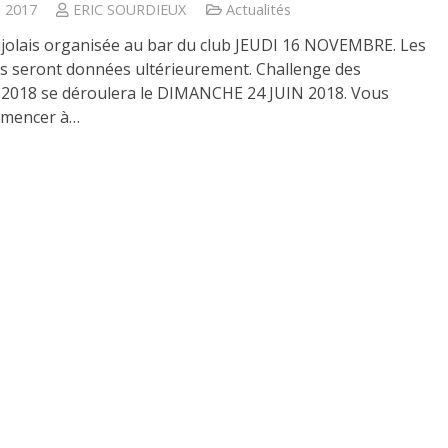
e 2017
ERIC SOURDIEUX
Actualités
jolais organisée au bar du club JEUDI 16 NOVEMBRE. Les
s seront données ultérieurement. Challenge des
 2018 se déroulera le DIMANCHE 24 JUIN 2018. Vous
mencer à…