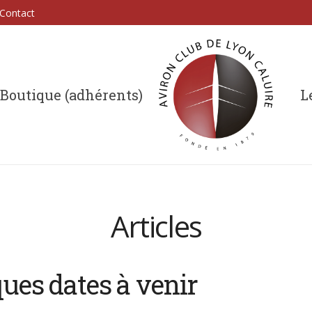
Contact
Boutique (adhérents)
L
Articles
ues dates à venir