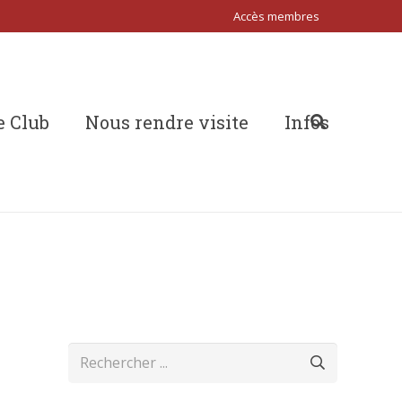
Accès membres
e Club
Nous rendre visite
Infos