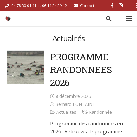
04 78 30 01 41 et 06 14 24 29 12
Contact
Actualités
PROGRAMME
RANDONNEES
2026
8 décembre 2025
Bernard FONTAINE
Actualités
Randonnée
Programme des randonnées en
2026 : Retrouvez le programme