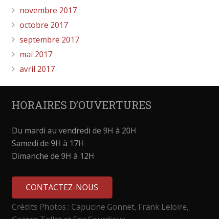
novembre 2017
octobre 2017
septembre 2017
mai 2017
avril 2017
HORAIRES D’OUVERTURES
Du mardi au vendredi de 9H à 20H
Samedi de 9H à 17H
Dimanche de 9H à 12H
CONTACTEZ-NOUS
Crédits Photos : Capucine Gonnet, Frank Leloire,