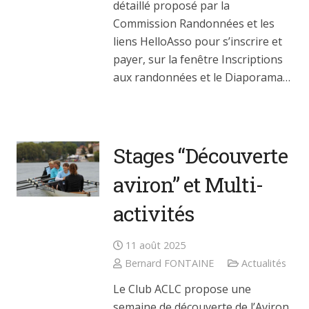
détaillé proposé par la
Commission Randonnées et les
liens HelloAsso pour s’inscrire et
payer, sur la fenêtre Inscriptions
aux randonnées et le Diaporama…
Stages “Découverte
aviron” et Multi-
activités
11 août 2025
Bernard FONTAINE
Actualités
Le Club ACLC propose une
semaine de découverte de l’Aviron