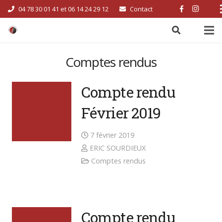
04 78 30 01 41 et 06 14 24 29 12
Contact
Comptes rendus
Compte rendu
Février 2019
7 février 2019
ERIC SOURDIEUX
Comptes rendus
Compte rendu