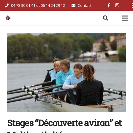
04 78 30 01 41 et 06 14 24 29 12
Contact
Stages “Découverte aviron” et