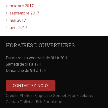
octobre 2017
septembre 2017
mai 2017
avril 2017
HORAIRES D’OUVERTURES
Du mardi au vendredi de 9H à 20H
Samedi de 9H à 17H
Dimanche de 9H à 12H
CONTACTEZ-NOUS
Crédits Photos : Capucine Gonnet, Frank Leloire,
Gaëtan Tollet et Eric Sourdieux