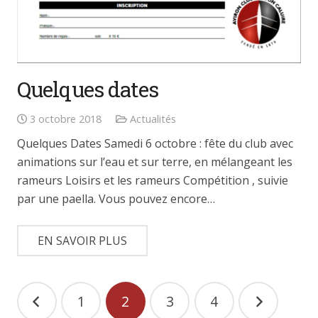
Quelques dates
3 octobre 2018
Actualités
Quelques Dates Samedi 6 octobre : fête du club avec
animations sur l’eau et sur terre, en mélangeant les
rameurs Loisirs et les rameurs Compétition , suivie
par une paella. Vous pouvez encore…
EN SAVOIR PLUS
Pagination
1
2
3
4