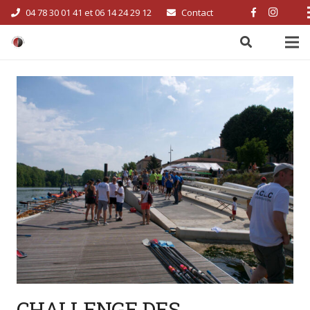
04 78 30 01 41 et 06 14 24 29 12
Contact
CHALLENGE DES