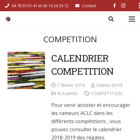
04 78 30 01 41 et 06 14 24 29 12
Contact
COMPETITION
CALENDRIER
COMPETITION
7 février 2019
Valérie BOYE
Actualités
COMPETITION
Pour venir assister et encourager
les rameurs ACLC dans les
différents compétitions , vous
pouvez consulter le calendrier
2018-2019 des régates.